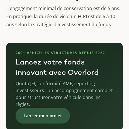
L'engagement minimal de conservation est de 5 ans.
En pratique, la durée de vie d'un FCPI est de 6 à 10
ans selon la stratégie d'investissement du fonds.
200+ VÉHICULES STRUCTURÉS DEPUIS 2022
Lancez votre fonds
innovant avec Overlord
Quota JEI, conformité AMF, reporting
investisseurs : un accompagnement complet
pour structurer votre véhicule dans les
règles.
Lancer mon projet