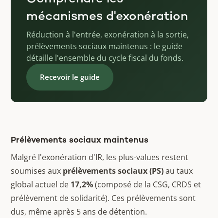
mécanismes d'exonération
Réduction à l'entrée, exonération à la sortie,
prélèvements sociaux maintenus : le guide
détaille l'ensemble du cycle fiscal du fonds.
Recevoir le guide
Prélèvements sociaux maintenus
Malgré l'exonération d'IR, les plus-values restent
soumises aux
prélèvements sociaux (PS)
au taux
global actuel de
17,2%
(composé de la CSG, CRDS et
prélèvement de solidarité). Ces prélèvements sont
dus, même après 5 ans de détention.