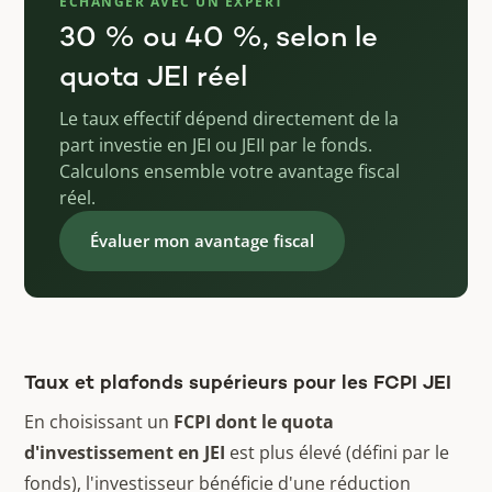
ÉCHANGER AVEC UN EXPERT
30 % ou 40 %, selon le
quota JEI réel
Le taux effectif dépend directement de la
part investie en JEI ou JEII par le fonds.
Calculons ensemble votre avantage fiscal
réel.
Évaluer mon avantage fiscal
Taux et plafonds supérieurs pour les FCPI JEI
En choisissant un
FCPI dont le quota
d'investissement en JEI
est plus élevé (défini par le
fonds), l'investisseur bénéficie d'une réduction