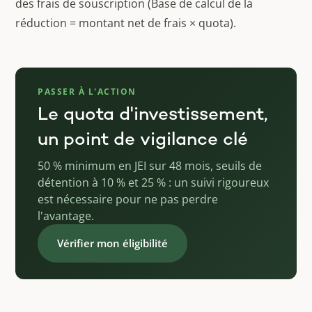
des frais de souscription (Base de calcul de la
réduction = montant net de frais × quota).
PASSER À L'ACTION
Le quota d'investissement,
un point de vigilance clé
50 % minimum en JEI sur 48 mois, seuils de
détention à 10 % et 25 % : un suivi rigoureux
est nécessaire pour ne pas perdre
l'avantage.
Vérifier mon éligibilité