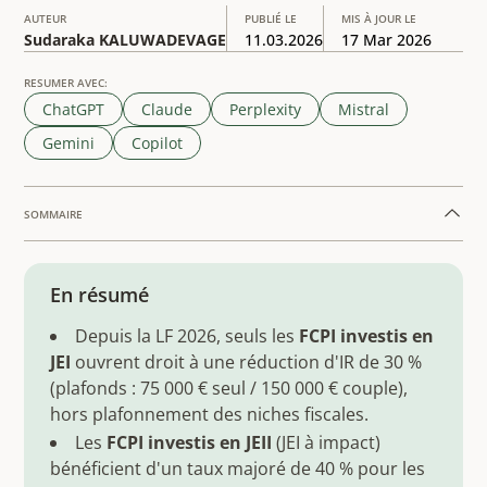
AUTEUR
PUBLIÉ LE
MIS À JOUR LE
Sudaraka KALUWADEVAGE
11.03.2026
17 Mar 2026
RESUMER AVEC:
ChatGPT
Claude
Perplexity
Mistral
Gemini
Copilot
SOMMAIRE
Example H2
En résumé
Depuis la LF 2026, seuls les
FCPI investis en
JEI
ouvrent droit à une réduction d'IR de 30 %
(plafonds : 75 000 € seul / 150 000 € couple),
hors plafonnement des niches fiscales.
Les
FCPI investis en JEII
(JEI à impact)
bénéficient d'un taux majoré de 40 % pour les