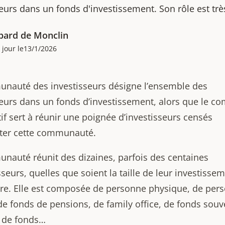
eurs dans un fonds d'investissement. Son rôle est très
pard de Monclin
 jour le
13/1/2026
nauté des investisseurs désigne l’ensemble des
seurs dans un fonds d’investissement, alors que le co
if sert à réunir une poignée d’investisseurs censés
ter cette communauté.
nauté réunit des dizaines, parfois des centaines
sseurs, quelles que soient la taille de leur investisse
ure. Elle est composée de personne physique, de per
de fonds de pensions, de family office, de fonds souv
 de fonds…