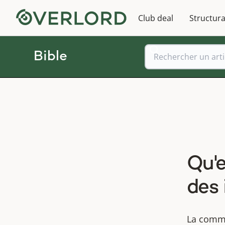
Club deal
Structura
Bible
Qu'
des 
La commu