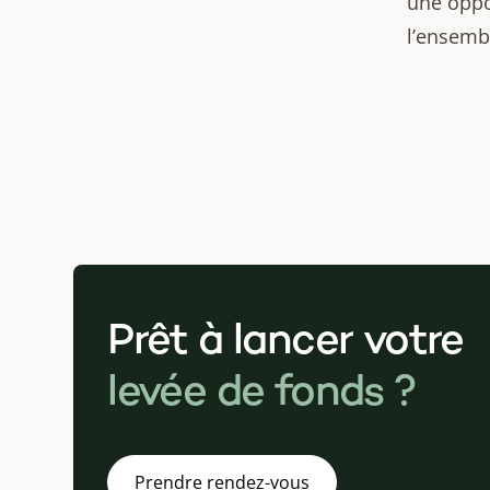
une oppor
l’ensemb
Prêt à lancer votre
levée de fonds ?
Prendre rendez-vous