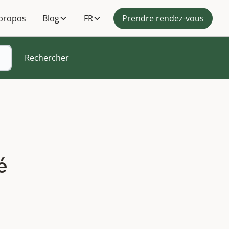
propos
Blog
FR
Prendre rendez-vous
é