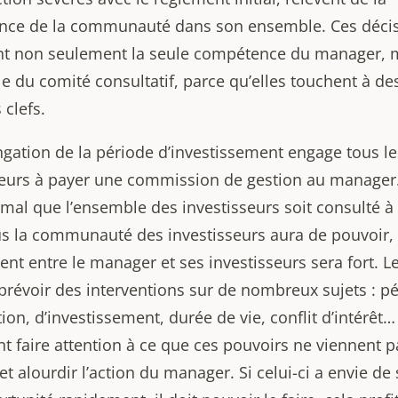
ce de la communauté dans son ensemble. Ces déci
t non seulement la seule compétence du manager, 
le du comité consultatif, parce qu’elles touchent à de
 clefs.
ngation de la période d’investissement engage tous le
seurs à payer une commission de gestion au manager. 
mal que l’ensemble des investisseurs soit consulté à
lus la communauté des investisseurs aura de pouvoir,
ent entre le manager et ses investisseurs sera fort. Le
prévoir des interventions sur de nombreux sujets : p
ion, d’investissement, durée de vie, conflit d’intérêt… 
t faire attention à ce que ces pouvoirs ne viennent p
et alourdir l’action du manager. Si celui-ci a envie de 