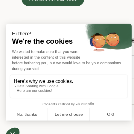
Inscrivez-vous à la newslett
En vous inscrivant, vous acceptez notre
Politique de confidentialité
© 2026 Overlord. All rights reserved.