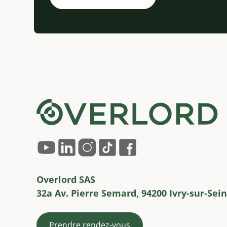
Overlord SAS
32a Av. Pierre Semard, 94200 Ivry-sur-Sein
Prendre rendez-vous