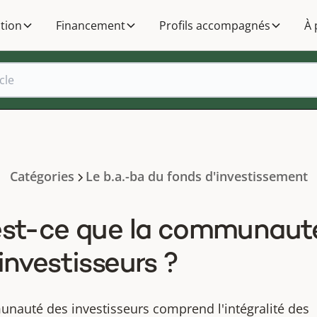
tion
Financement
Profils accompagnés
À 
Catégories
Le b.a.-ba du fonds d'investissement
est-ce que la communaut
investisseurs ?
nauté des investisseurs comprend l'intégralité des