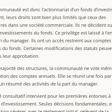
mmunauté est donc l’actionnariat d’un fonds d’invest
t, leurs droits sont bien plus limités que ceux des
ires dans une société commerciale. Ils ne décident su
nvestissements du fonds. Ce privilège est laissé à l’en
on du manager. Ils ont un accès restreint aux comptes
s du fonds. Certaines modifications des statuts peuve
s leur approbation.
majorité des structures, la communauté ne vote mêm
ation des comptes annuels. Elle se réunit une fois pa
 un résumé des activités de la part du manager.
 consultatif intervient pour les premières entorses à 
e d’investissement. Seules décisions fondamentales, 
tion sévères avec le règlement initial, relèvent de la