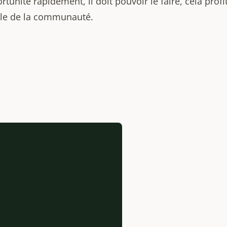
tunité rapidement, il doit pouvoir le faire, cela profi
le de la communauté.