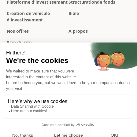
Plateforme d'investissement
Structurationde fonds
Création de véhicule
Bible
d'investissement
Nos offres
À propos
Plan du site
Politique de confidentialité
Mentions légales
Conditions générales
Réclamations
© 2026 Overlord. All rights reserved.