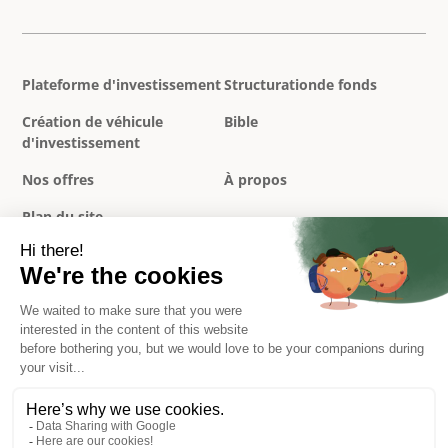
Plateforme d'investissement
Structurationde fonds
Création de véhicule
Bible
d'investissement
Nos offres
À propos
Plan du site
Politique de confidentialité
Mentions légales
Conditions générales
Réclamations