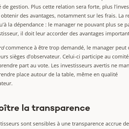
é de gestion. Plus cette relation sera forte, plus l’inve
 obtenir des avantages, notamment sur les frais. La r
squ'à la dépendance : le manager ne pouvant plus se p
tisseur, il doit leur accorder des avantages important
rd
commence à être trop demandé, le manager peut o
urs sièges d’observateur. Celui-ci participe au comité
prendre part au vote. Les investisseurs avertis ne m
rendre place autour de la table, même en qualité
ateur.
oître la transparence
stisseurs sont sensibles à une transparence accrue de 