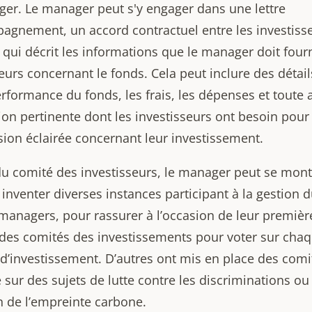
er. Le manager peut s'y engager dans une lettre
agnement, un accord contractuel entre les investisse
qui décrit les informations que le manager doit four
eurs concernant le fonds. Cela peut inclure des détail
rformance du fonds, les frais, les dépenses et toute 
ion pertinente dont les investisseurs ont besoin pour
sion éclairée concernant leur investissement.
du comité des investisseurs, le manager peut se mont
t inventer diverses instances participant à la gestion d
 managers, pour rassurer à l’occasion de leur premièr
 des comités des investissements pour voter sur cha
 d’investissement. D’autres ont mis en place des comi
 sur des sujets de lutte contre les discriminations ou
n de l’empreinte carbone.