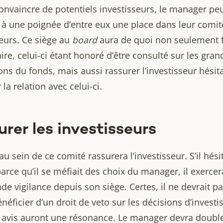
convaincre de potentiels investisseurs, le manager pe
 à une poignée d’entre eux une place dans leur comit
seurs. Ce siège au
board
aura de quoi non seulement f
aire, celui-ci étant honoré d’être consulté sur les gran
ons du fonds, mais aussi rassurer l’investisseur hésit
 la relation avec celui-ci.
rer les investisseurs
au sein de ce comité rassurera l’investisseur. S’il hésit
parce qu’il se méfiait des choix du manager, il exerce
de vigilance depuis son siège. Certes, il ne devrait p
néficier d’un droit de veto sur les décisions d’invest
 avis auront une résonance. Le manager devra doubl