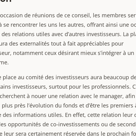
 l’occasion de réunions de ce conseil, les membres se
se rencontrer les uns les autres, offrant ainsi une o
des relations utiles avec d’autres investisseurs. La p
ra des externalités tout à fait appréciables pour
isseur, notamment ceux désirant mieux s’intégrer à un
ème.
e place au comité des investisseurs aura beaucoup de
ains investisseurs, surtout pour les professionnels. 
 cherchent à nouer une relation avec le manager, afin
 plus près l’évolution du fonds et d’être les premiers 
 des informations utiles. En effet, cette relation leur
des opportunités de co-investissements ou de second
e leur sera certainement réservée dans le prochain f