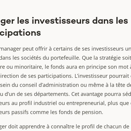
er les investisseurs dans les
icipations
 manager peut offrir à certains de ses investisseurs u
dans les sociétés du portefeuille. Que la stratégie soi
re ou minoritaire, le fonds aura en principe son mot 
irection de ses participations. L’investisseur pourrait 
 sein du conseil d’administration ou même à la tête d
ou d’un de ses départements. Cet avantage pourra séd
eurs au profil industriel ou entrepreneurial, plus que
seurs passifs comme les fonds de pension.
er doit apprendre à connaître le profil de chacun de