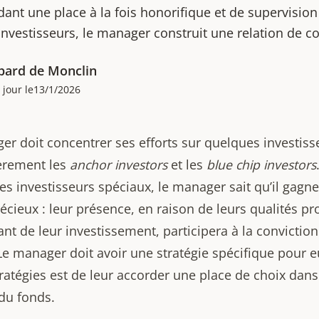
ant une place à la fois honorifique et de supervision
investisseurs, le manager construit une relation de c
pard de Monclin
 jour le
13/1/2026
er doit concentrer ses efforts sur quelques investiss
ièrement les
anchor investors
et les
blue chip investors
ces investisseurs spéciaux, le manager sait qu’il gagn
écieux : leur présence, en raison de leurs qualités p
nt de leur investissement, participera à la convictio
Le manager doit avoir une stratégie spécifique pour e
ratégies est de leur accorder une place de choix dans
 du fonds.