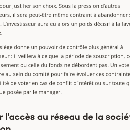
 pour justifier son choix. Sous la pression d’autres
seurs, il sera peut-être même contraint à abandonner 
 L’investisseur aura eu alors un poids décisif à la fa
e.
 siège donne un pouvoir de contrôle plus général à
sseur : il veillera à ce que la période de souscription, c
issement ou celle du fonds ne débordent pas. Un vote
e au sein du comité pour faire évoluer ces contraintes
ilité de voter en cas de conflit d’intérêt ou sur toute 
que posée par le manager.
r l'accès au réseau de la socié
ion