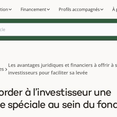
tion
Financement
Profils accompagnés
À 
Les avantages juridiques et financiers à offrir à 
es
investisseurs pour faciliter sa levée
rder à l’investisseur une
e spéciale au sein du fon