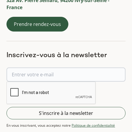
32a Av. Pierre Semard, 94200 Ivry-sur-Seine -
France
Prendre rendez-vous
Inscrivez-vous à la newsletter
En vous inscrivant, vous acceptez notre
Politique de confidentialité