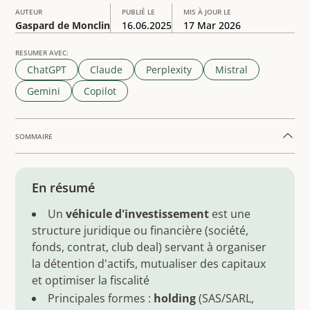
AUTEUR
PUBLIÉ LE
MIS À JOUR LE
Gaspard de Monclin
16.06.2025
17 Mar 2026
RESUMER AVEC:
ChatGPT
Claude
Perplexity
Mistral
Gemini
Copilot
SOMMAIRE
Example H2
En résumé
Un
véhicule d'investissement
est une
structure juridique ou financière (société,
fonds, contrat, club deal) servant à organiser
la détention d'actifs, mutualiser des capitaux
et optimiser la fiscalité
Principales formes :
holding
(SAS/SARL,