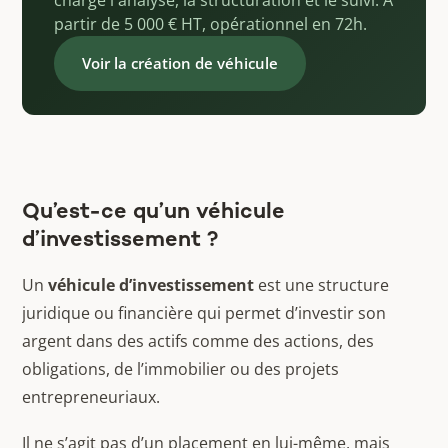
charge l'analyse, la structuration et le suivi. À
partir de 5 000 € HT, opérationnel en 72h.
Voir la création de véhicule
Qu’est-ce qu’un véhicule
d’investissement ?
Un
véhicule d’investissement
est une structure
juridique ou financière qui permet d’investir son
argent dans des actifs comme des actions, des
obligations, de l’immobilier ou des projets
entrepreneuriaux.
Il ne s’agit pas d’un placement en lui-même, mais