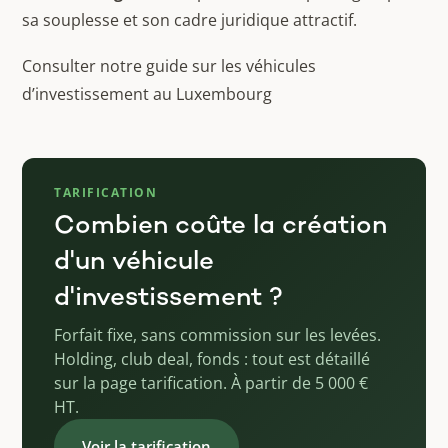
sa souplesse et son cadre juridique attractif.
Consulter notre guide sur les véhicules
d’investissement au Luxembourg
TARIFICATION
Combien coûte la création
d'un véhicule
d'investissement ?
Forfait fixe, sans commission sur les levées.
Holding, club deal, fonds : tout est détaillé
sur la page tarification. À partir de 5 000 €
HT.
Voir la tarification