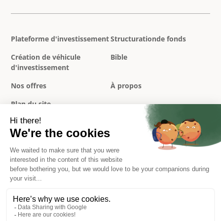
Plateforme d'investissement
Structurationde fonds
Création de véhicule
Bible
d'investissement
Nos offres
À propos
Plan du site
Politique de confidentialité
Mentions légales
Conditions générales
Réclamations