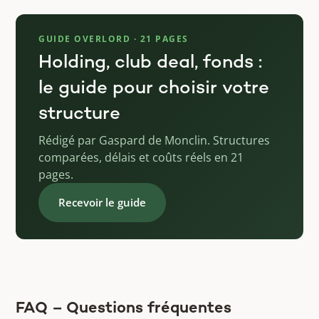
GUIDE OVERLORD · 21 PAGES
Holding, club deal, fonds :
le guide pour choisir votre
structure
Rédigé par Gaspard de Monclin. Structures
comparées, délais et coûts réels en 21
pages.
Recevoir le guide
FAQ – Questions fréquentes