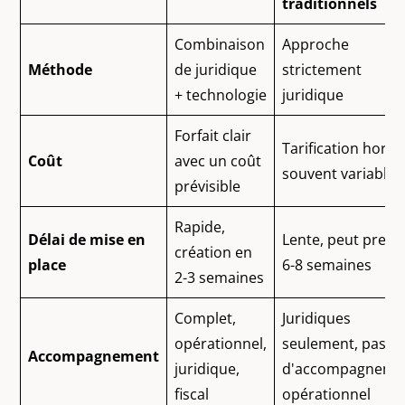
traditionnels
Combinaison
Approche
Méthode
de juridique
strictement
+ technologie
juridique
Forfait clair
Tarification horai
Coût
avec un coût
souvent variable
prévisible
Rapide,
Délai de mise en
Lente, peut prend
création en
place
6-8 semaines
2-3 semaines
Complet,
Juridiques
opérationnel,
seulement, pas
Accompagnement
juridique,
d'accompagneme
fiscal
opérationnel