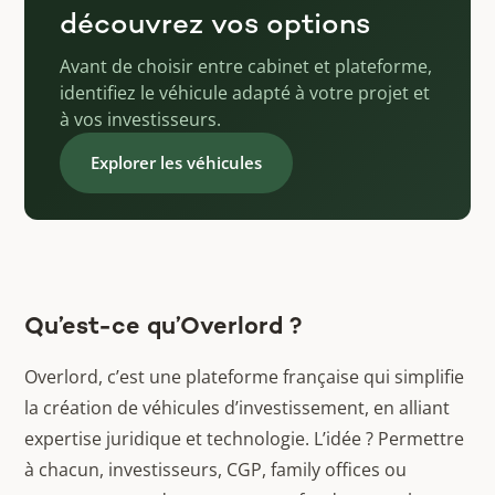
découvrez vos options
Avant de choisir entre cabinet et plateforme,
identifiez le véhicule adapté à votre projet et
à vos investisseurs.
Explorer les véhicules
Qu’est-ce qu’Overlord ?
Overlord, c’est une plateforme française qui simplifie
la création de véhicules d’investissement, en alliant
expertise juridique et technologie. L’idée ? Permettre
à chacun, investisseurs, CGP, family offices ou