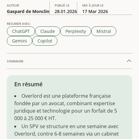
AUTEUR
PUBLIÉ LE
MIS À JOUR LE
Gaspard de Monclin
28.01.2026
17 Mar 2026
RESUMER AVEC:
ChatGPT
Claude
Perplexity
Mistral
Gemini
Copilot
SOMMAIRE
Example H2
En résumé
Overlord est une plateforme française
fondée par un avocat, combinant expertise
juridique et technologie pour un forfait de 5
000 à 25 000 € HT.
Un SPV se structure en une semaine avec
Overlord, contre 6-8 semaines via un cabinet