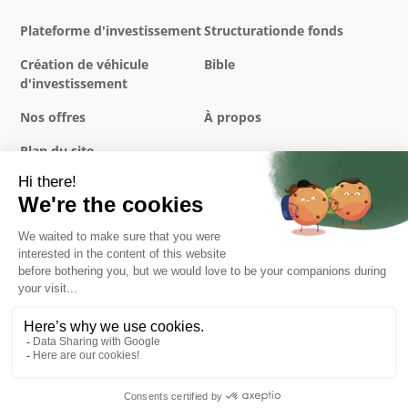
Plateforme d'investissement
Structurationde fonds
Création de véhicule
Bible
d'investissement
Nos offres
À propos
Plan du site
Politique de confidentialité
Mentions légales
Conditions générales
Réclamations
© 2026 Overlord. All rights reserved.