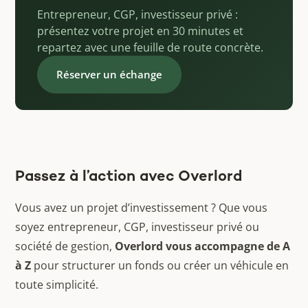
Entrepreneur, CGP, investisseur privé :
présentez votre projet en 30 minutes et
repartez avec une feuille de route concrète.
Réserver un échange
Passez à l’action avec Overlord
Vous avez un projet d’investissement ? Que vous
soyez entrepreneur, CGP, investisseur privé ou
société de gestion,
Overlord vous accompagne de A
à Z
pour structurer un fonds ou créer un véhicule en
toute simplicité.