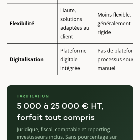
Haute,
Moins flexible,
solutions
Flexibilité
généralement
adaptées au
rigide
client
Plateforme
Pas de plateforme
Digitalisation
digitale
processus souven
intégrée
manuel
TARIFICATION
5 000 à 25 000 € HT,
forfait tout compris
Juridique, fiscal, comptable et reporting
investisseurs inclus. Sans pourcentage sur