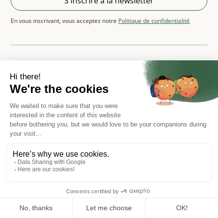
En vous inscrivant, vous acceptez notre
Politique de confidentialité
Plateforme d'investissement
Structurationde fonds
Création de véhicule
Bible
d'investissement
Nos offres
À propos
Plan du site
Politique de confidentialité
Mentions légales
Conditions générales