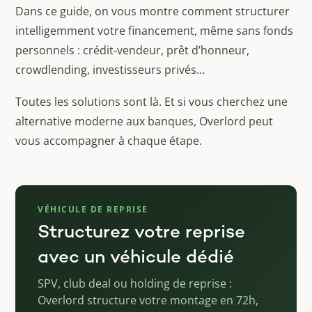
Dans ce guide, on vous montre comment structurer
intelligemment votre financement, même sans fonds
personnels : crédit-vendeur, prêt d’honneur,
crowdlending, investisseurs privés…
Toutes les solutions sont là. Et si vous cherchez une
alternative moderne aux banques, Overlord peut
vous accompagner à chaque étape.
VÉHICULE DE REPRISE
Structurez votre reprise
avec un véhicule dédié
SPV, club deal ou holding de reprise :
Overlord structure votre montage en 72h,