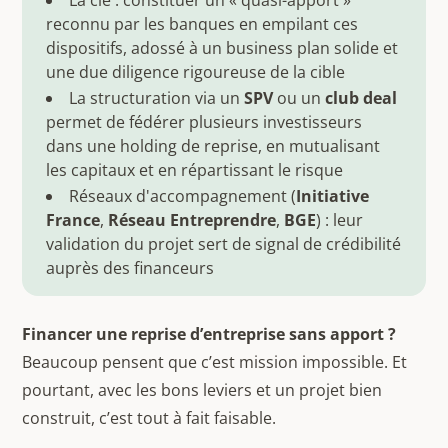
La clé : constituer un « quasi-apport »
reconnu par les banques en empilant ces
dispositifs, adossé à un business plan solide et
une due diligence rigoureuse de la cible
La structuration via un
SPV
ou un
club deal
permet de fédérer plusieurs investisseurs
dans une holding de reprise, en mutualisant
les capitaux et en répartissant le risque
Réseaux d'accompagnement (
Initiative
France
,
Réseau Entreprendre
,
BGE
) : leur
validation du projet sert de signal de crédibilité
auprès des financeurs
Financer une reprise d’entreprise sans apport ?
Beaucoup pensent que c’est mission impossible. Et
pourtant, avec les bons leviers et un projet bien
construit, c’est tout à fait faisable.