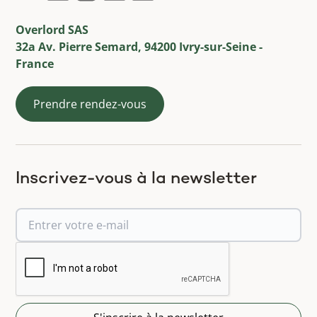
Overlord SAS
32a Av. Pierre Semard, 94200 Ivry-sur-Seine -
France
Prendre rendez-vous
Inscrivez-vous à la newsletter