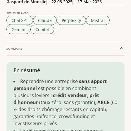
Gaspard de Monclin
22.08.2025
17 Mar 2026
RESUMER AVEC:
ChatGPT
Claude
Perplexity
Mistral
Gemini
Copilot
SOMMAIRE
Example H2
En résumé
Reprendre une entreprise
sans apport
personnel
est possible en combinant
plusieurs leviers :
crédit-vendeur
,
prêt
d'honneur
(taux zéro, sans garantie),
ARCE
(60
% des droits chômage restants en capital),
garanties Bpifrance, crowdfunding et
investisseurs privés