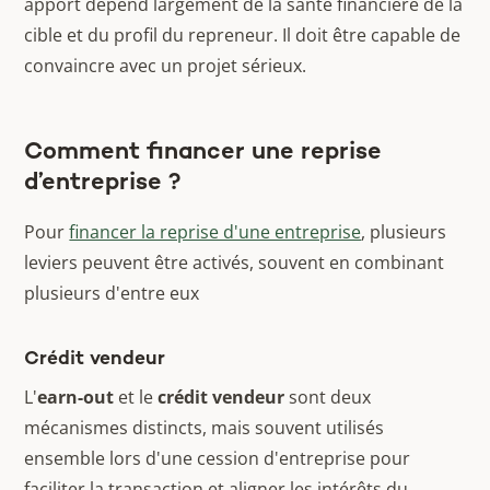
apport dépend largement de la santé financière de la
cible et du profil du repreneur. Il doit être capable de
convaincre avec un projet sérieux.
Comment financer une reprise
d’entreprise ?
Pour
financer la reprise d'une entreprise
, plusieurs
leviers peuvent être activés, souvent en combinant
plusieurs d'entre eux
Crédit vendeur
L'
earn-out
et le
crédit vendeur
sont deux
mécanismes distincts, mais souvent utilisés
ensemble lors d'une cession d'entreprise pour
faciliter la transaction et aligner les intérêts du