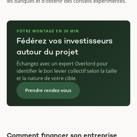
les banques et d’obtenir des conseils expérimentés.
VOTRE MONTAGE EN 30 MIN
Fédérez vos investisseurs
autour du projet
Échangez avec un expert Overlord pour
identifier le bon levier collectif selon la taille
et la nature de votre cible.
Prendre rendez-vous
Comment financer son entreprise