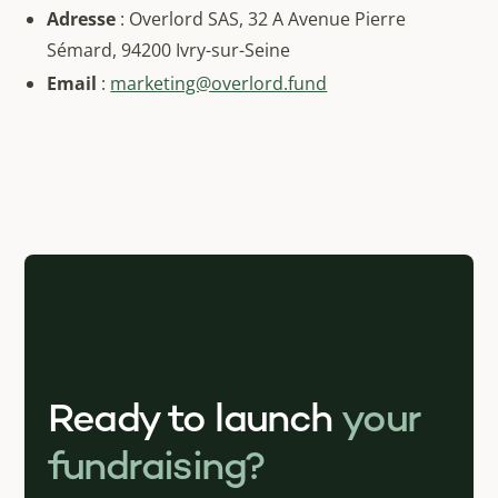
Adresse
: Overlord SAS, 32 A Avenue Pierre
Sémard, 94200 Ivry-sur-Seine
Email
:
marketing@overlord.fund
Ready to launch
your
fundraising?