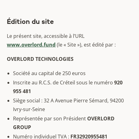
Édition du site
Le présent site, accessible à l’URL
www.overlord.fund
(le « Site »), est édité par :
OVERLORD TECHNOLOGIES
Société au capital de 250 euros
Inscrite au R.C.S. de Créteil sous le numéro
920
955 481
Siège social : 32 A Avenue Pierre Sémard, 94200
Ivry-sur-Seine
Représentée par son Président
OVERLORD
GROUP
Numéro individuel TVA :
FR32920955481